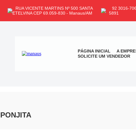
RUA VICENTE MARTINS Nº 500 SANTA
92 3016-706
ETELVINA CEP 69.059-830 - Manaus/AM
5891
PÁGINA INICIAL
A EMPRE
SOLICITE UM VENDEDOR
PONJITA